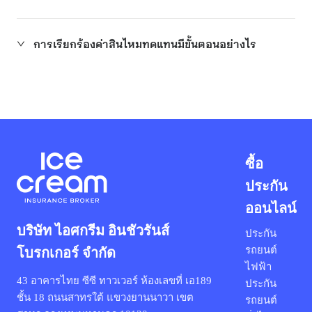
การเรียกร้องค่าสินไหมทดแทนมีขั้นตอนอย่างไร
ซื้อ
ประกัน
ออนไลน์
บริษัท ไอศกรีม อินชัวรันส์
ประกัน
รถยนต์
โบรกเกอร์ จำกัด
ไฟฟ้า
43 อาคารไทย ซีซี ทาวเวอร์ ห้องเลขที่ เอ189
ประกัน
ชั้น 18 ถนนสาทรใต้ แขวงยานนาวา เขต
รถยนต์