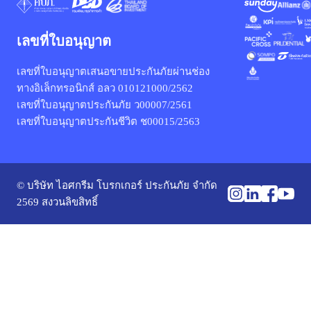
เลขที่ใบอนุญาต
เลขที่ใบอนุญาตเสนอขายประกันภัยผ่านช่อง
ทางอิเล็กทรอนิกส์ อลว 010121000/2562
เลขที่ใบอนุญาตประกันภัย ว00007/2561
เลขที่ใบอนุญาตประกันชีวิต ช00015/2563
© บริษัท ไอศกรีม โบรกเกอร์ ประกันภัย จำกัด
2569 สงวนลิขสิทธิ์