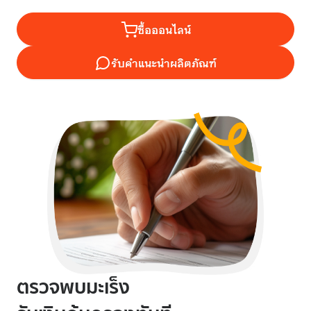
ซื้อออนไลน์
รับคำแนะนำผลิตภัณฑ์
ตรวจพบมะเร็ง