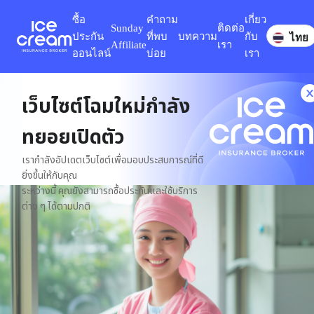
ซื้อ
คำถาม
เกี่ยว
Sunday
ติดต่อ
ประกัน
ที่พบ
บทความ
กับ
ไทย
Affiliate
เรา
ออนไลน์
บ่อย
เรา
เว็บไซต์โฉมใหม่กำลัง
ทยอยเปิดตัว
เรากำลังอัปเดตเว็บไซต์เพื่อมอบประสบการณ์ที่ดี
ยิ่งขึ้นให้กับคุณ
ระหว่างนี้ คุณยังสามารถซื้อประกันและใช้บริการ
ต่าง ๆ ได้ตามปกติ