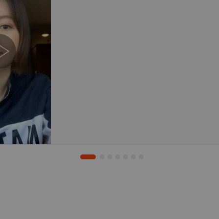
จำนวนครั้งที่เราบริการส่งยา
ผู้ใช้ Digital Twin ที่ทำนา
ถึงมือลูกค้า
สุขภาพในอนาคตของคุณ
560,000+
168,000+
จำนวนเคลมที่ได้รับการอนุมัติ
จำนวนลูกค้าประกันสุขภาพ
ไปแล้ว
เราให้บริการอยู่ ณ ขณะนี้
a Cessories
10,000+
3,100+
จำนวนครั้งที่เราบริการส่งยา
ผู้ใช้ Digital Twin ที่ทำนา
ด้วย ดูความคุ้มครอง เคลมออนไลน์
ถึงมือลูกค้า
สุขภาพในอนาคตของคุณ
ออนไลน์ ได้หมดเลย ดีมาก แนะนำ