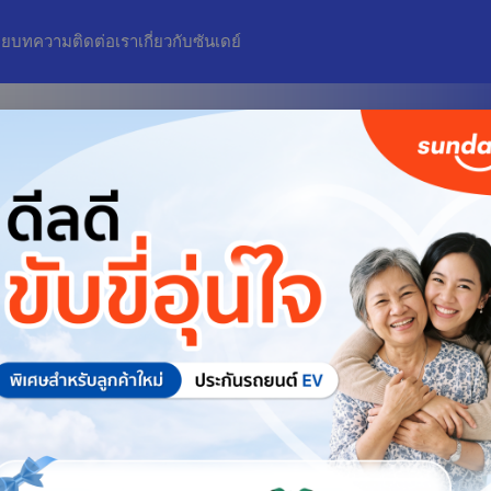
อย
บทความ
ติดต่อเรา
เกี่ยวกับซันเดย์
ตัว
าจ่าย