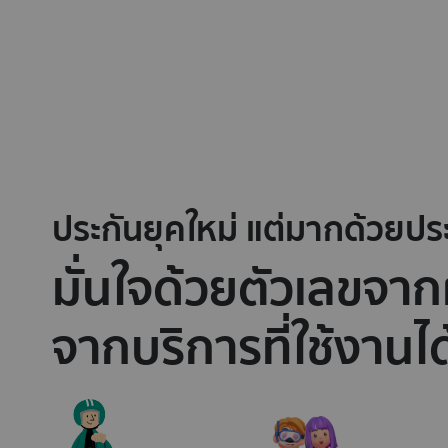
ประกันยุคใหม่ แต่มากด้วยป
มั่นใจด้วยตัวเลขจากผ
086,800+
026,040+
จำนวนเคลมที่ได้รับการอนุมัติ
จำนวนลูกค้าประกันสุขภาพ
จากบริการที่ใช้งานได
ไปแล้ว
เราให้บริการอยู่ ณ ขณะนี้