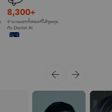
8,300+
ย
จำนวนแชททั้งหมดที่ได้พูดคุย
กับ Doctor AI
123,000+
ที่
ครั้งที่ลูกค้าปรึกษาแพทย์
ออนไลน์บนซูเปอร์แอปฯ Jolly
by Sunday
8,300+