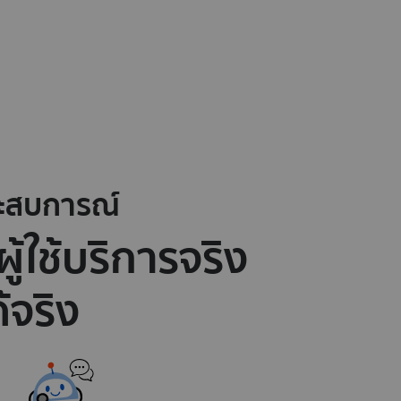
ระสบการณ์
ู้ใช้บริการจริง
123,000+
ที่
ครั้งที่ลูกค้าปรึกษาแพทย์
้จริง
ออนไลน์บนซูเปอร์แอปฯ Jolly
by Sunday