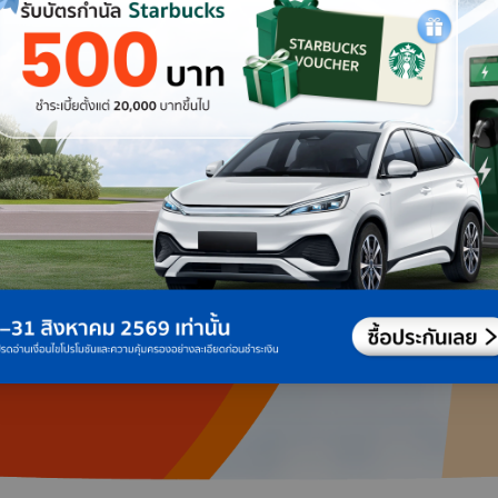
วัน เดือน ปีเกิด ของผู้เอาประกัน
ะสมกับคุณ