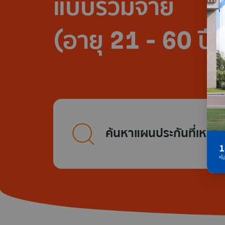
แบบร่วมจ่าย
(อายุ 21 - 60 ปี)
ค้นหาแผนประกันที่เหมา