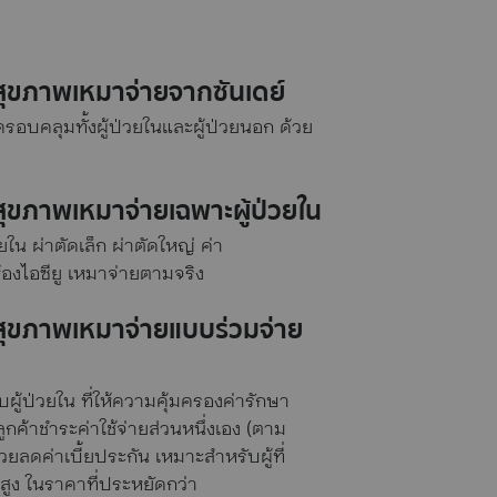
นสุขภาพเหมาจ่ายจากซันเดย์
อบคลุมทั้งผู้ป่วยในและผู้ป่วยนอก ด้วย
สุขภาพเหมาจ่ายเฉพาะผู้ป่วยใน
ใน ผ่าตัดเล็ก ผ่าตัดใหญ่ ค่า
้องไอซียู เหมาจ่ายตามจริง
นสุขภาพเหมาจ่ายแบบร่วมจ่าย
ู้ป่วยใน ที่ให้ความคุ้มครองค่ารักษา
ค้าชำระค่าใช้จ่ายส่วนหนึ่งเอง (ตาม
่วยลดค่าเบี้ยประกัน เหมาะสำหรับผู้ที่
ูง ในราคาที่ประหยัดกว่า